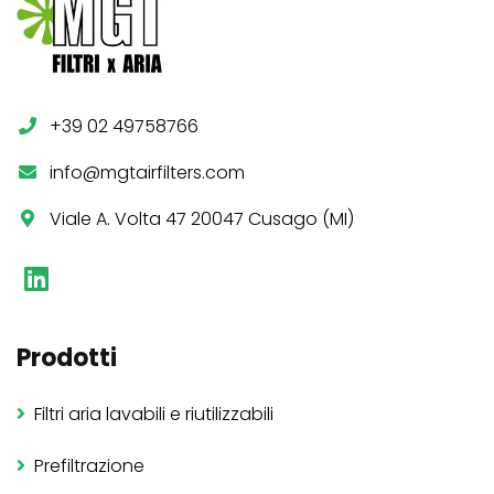
+39 02 49758766
info@mgtairfilters.com
Viale A. Volta 47 20047 Cusago (MI)
Prodotti
Filtri aria lavabili e riutilizzabili
Prefiltrazione