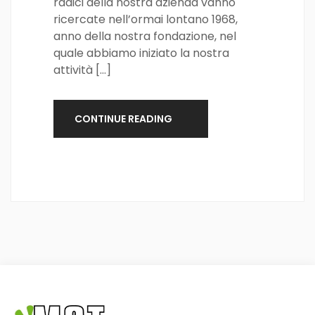
radici della nostra azienda vanno
ricercate nell’ormai lontano 1968,
anno della nostra fondazione, nel
quale abbiamo iniziato la nostra
attività […]
CONTINUE READING