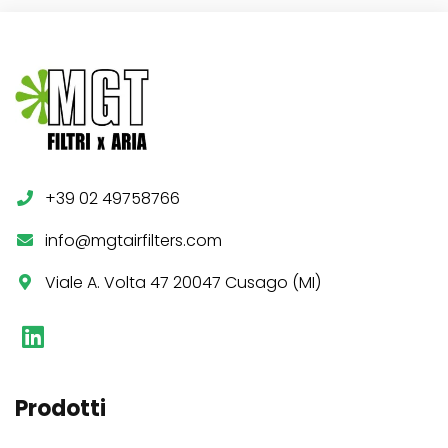
+39 02 49758766
info@mgtairfilters.com
Viale A. Volta 47 20047 Cusago (MI)
Prodotti