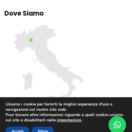
Dove Siamo
Usiamo i cookie per fornirti la miglior esperienza d'uso e
navigazione sul nostro sito web.
Puoi trovare altre informazioni riguardo a quali cookie usiamo
sul sito o disabilitarli nelle
impostazioni
.
2025 Innovea. Tutti i Diritti Riservati.
Accetta
Rifiuta