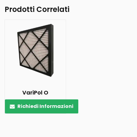
Prodotti Correlati
VariPol O
Richiedi Informazioni