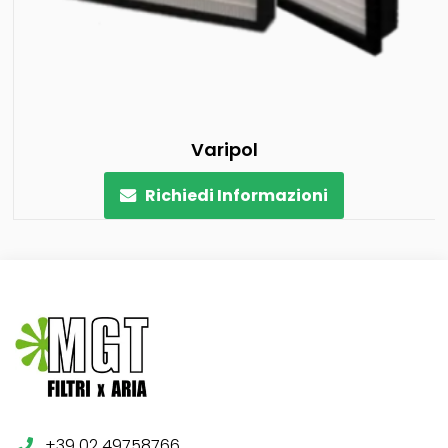
Varipol
Richiedi Informazioni
+39 02 49758766