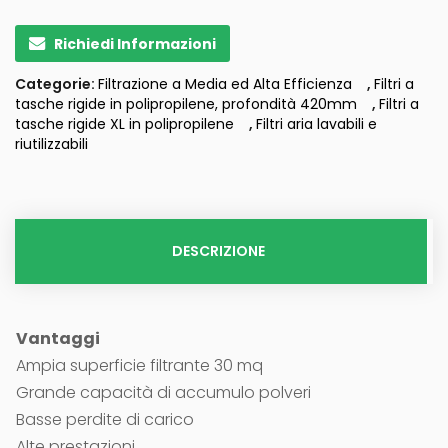
Richiedi Informazioni
Categorie:
Filtrazione a Media ed Alta Efficienza
,
Filtri a
tasche rigide in polipropilene, profondità 420mm
,
Filtri a
tasche rigide XL in polipropilene
,
Filtri aria lavabili e
riutilizzabili
DESCRIZIONE
Vantaggi
Ampia superficie filtrante 30 mq
Grande capacità di accumulo polveri
Basse perdite di carico
Alte prestazioni