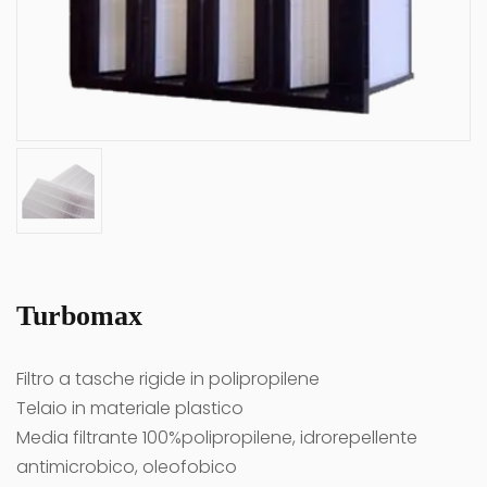
Turbomax
Filtro a tasche rigide in polipropilene
Telaio in materiale plastico
Media filtrante 100%polipropilene, idrorepellente
antimicrobico, oleofobico