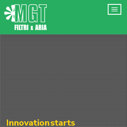
Innovation
starts