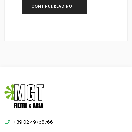
CONTINUE READING
+39 02 49758766