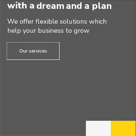
with a
dream
and a plan
We offer flexible solutions which
help your business to grow
Our services