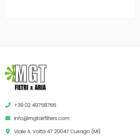
+39 02 49758766
info@mgtairfilters.com
Viale A. Volta 47 20047 Cusago (MI)