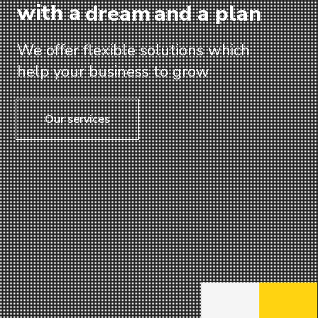
with a
dream
and a plan
We offer flexible solutions which
help your business to grow
Our services