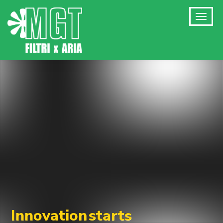
Innovation
starts