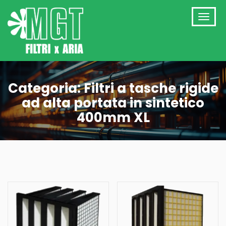
Categoria:
Filtri a tasche rigide
ad alta portata in sintetico
400mm XL