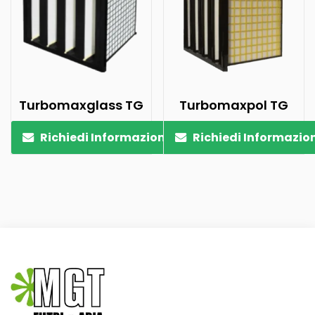
Turbomaxglass TG
Turbomaxpol TG
Richiedi Informazioni
Richiedi Informazio