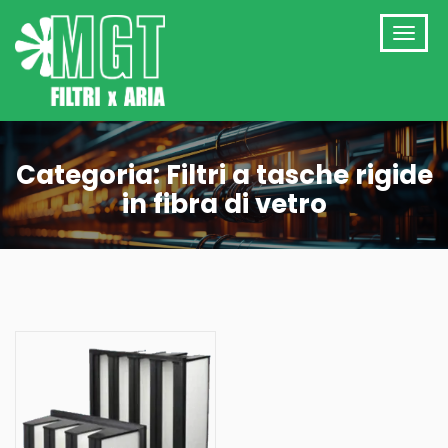
Categoria:
Filtri a tasche rigide
in fibra di vetro