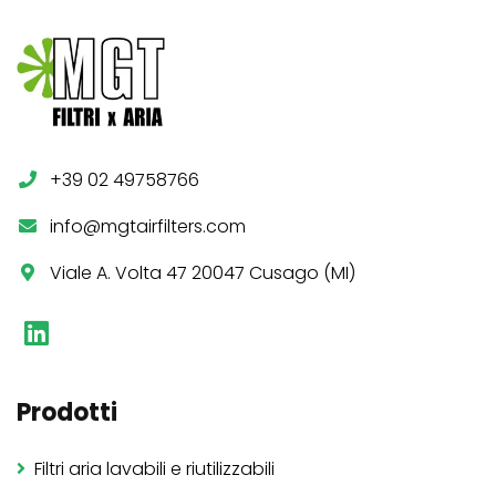
+39 02 49758766
info@mgtairfilters.com
Viale A. Volta 47 20047 Cusago (MI)
Prodotti
Filtri aria lavabili e riutilizzabili