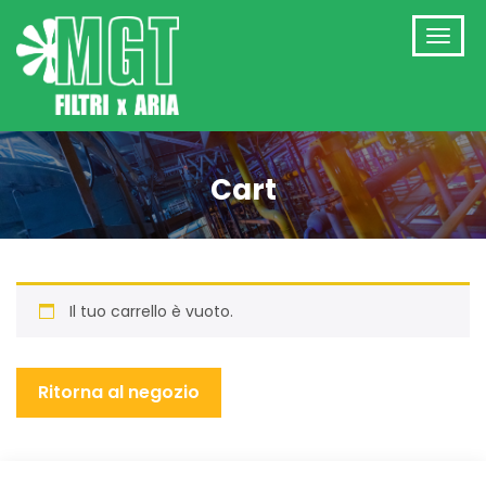
Cart
Il tuo carrello è vuoto.
Ritorna al negozio